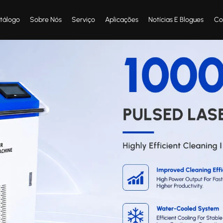
tálogo
Sobre Nós
Serviço
Aplicações
Notícias E Blogues
Co