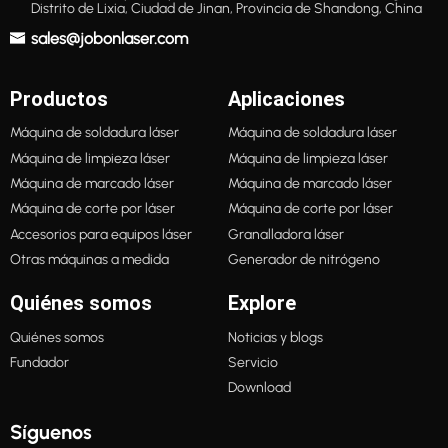
Distrito de Lixia, Ciudad de Jinan, Provincia de Shandong, China
sales@jobonlaser.com
Productos
Aplicaciones
Máquina de soldadura láser
Máquina de soldadura láser
Máquina de limpieza láser
Máquina de limpieza láser
Máquina de marcado láser
Máquina de marcado láser
Máquina de corte por láser
Máquina de corte por láser
Accesorios para equipos láser
Granalladora láser
Otras máquinas a medida
Generador de nitrógeno
Quiénes somos
Explore
Quiénes somos
Noticias y blogs
Fundador
Servicio
Download
Síguenos