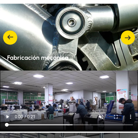
Fabricación mecánica