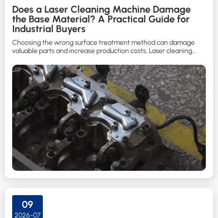
Does a Laser Cleaning Machine Damage
the Base Material? A Practical Guide for
Industrial Buyers
Choosing the wrong surface treatment method can damage
valuable parts and increase production costs. Laser cleaning
helps manufacturers remove contaminants while protecting the
substrate when the correct process is selected.
09
2026-07