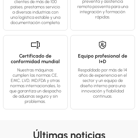
preventa y asistencia
clientes de más de 100
remota posventa para una
países, prestamos servicio
integración y formación
a diversas industrias con
rápidas.
una logística estable y una
documentación completa.
Certificado de
Equipo profesional de
conformidad mundial
I+D
Nuestras máquinas
Respaldado por más de 14
cumplen las normas CE,
años de experiencia en el
EMC, LVD, MD,FDA y otras
sector y un equipo de
normas internacionales, lo
diseño interno para una
que garantiza un despacho
innovación y fiabilidad
de aduanas seguro y sin
continuas.
problemas.
Últimas noticias