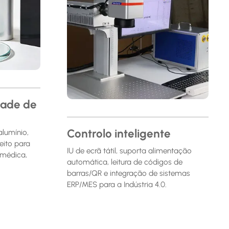
dade de
Controlo inteligente
alumínio,
feito para
IU de ecrã tátil, suporta alimentação
 médica,
automática, leitura de códigos de
barras/QR e integração de sistemas
ERP/MES para a Indústria 4.0.