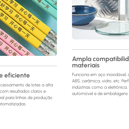
Ampla compatibili
materiais
e eficiente
Funciona em aço inoxidável, 
ABS, cerâmica, vidro, etc. Per
cessamento de lotes a alta
indústrias como a eletrónica,
com resultados claros e
automóvel e de embalagens.
deal para linhas de produção
automatizadas.