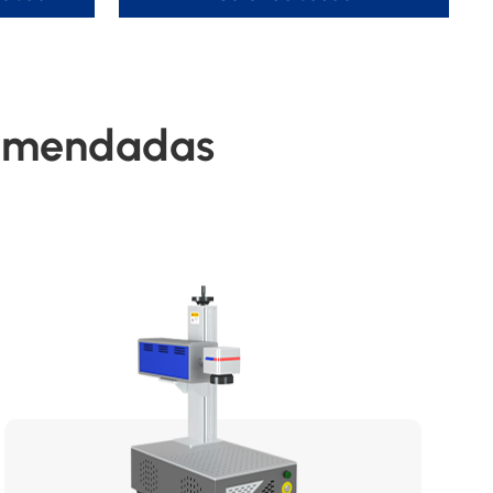
comendadas