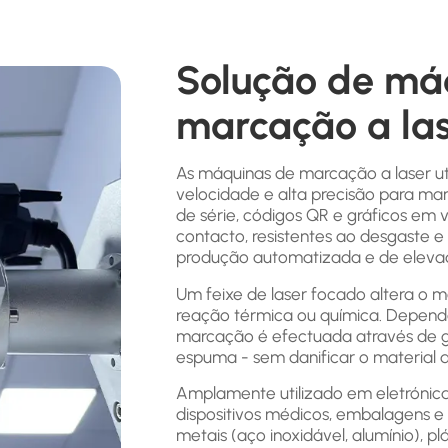
Solução de má
marcação a la
As máquinas de marcação a laser uti
velocidade e alta precisão para m
de série, códigos QR e gráficos em 
contacto, resistentes ao desgaste e
produção automatizada e de elevad
Um feixe de laser focado altera o m
reação térmica ou química. Dependen
marcação é efectuada através de 
espuma - sem danificar o material 
Amplamente utilizado em eletrónica
dispositivos médicos, embalagens 
metais (aço inoxidável, alumínio), pl