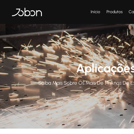
Início
Produtos
Ca
Aplicaçõe
Saiba Mais Sobre Os Mais De 14 Anos De 