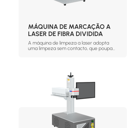
MÁQUINA DE MARCAÇÃO A
LASER DE FIBRA DIVIDIDA
A máquina de limpeza a laser adopta
uma limpeza sem contacto, que poupa
energia e é amiga do ambiente, e não
tem poluição secundária.