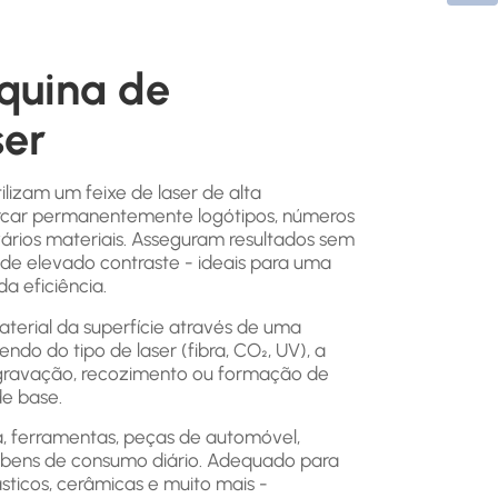
quina de
ser
lizam um feixe de laser de alta
arcar permanentemente logótipos, números
vários materiais. Asseguram resultados sem
 de elevado contraste - ideais para uma
a eficiência.
aterial da superfície através de uma
do do tipo de laser (fibra, CO₂, UV), a
gravação, recozimento ou formação de
de base.
, ferramentas, peças de automóvel,
e bens de consumo diário. Adequado para
ásticos, cerâmicas e muito mais -