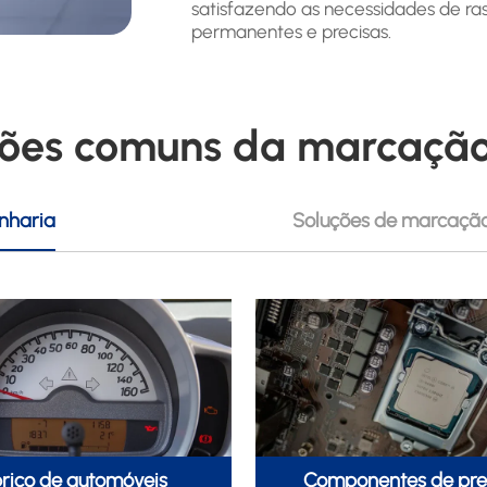
satisfazendo as necessidades de r
permanentes e precisas.
ões comuns da marcação
enharia
Soluções de marcaçã
rico de automóveis
Componentes de pre