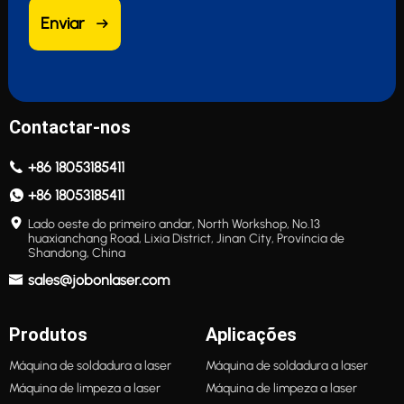
Enviar
Contactar-nos
+86 18053185411
+86 18053185411
Lado oeste do primeiro andar, North Workshop, No.13
huaxianchang Road, Lixia District, Jinan City, Província de
Shandong, China
sales@jobonlaser.com
Produtos
Aplicações
Máquina de soldadura a laser
Máquina de soldadura a laser
Máquina de limpeza a laser
Máquina de limpeza a laser