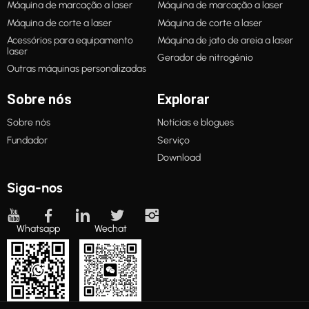
Máquina de marcação a laser
Máquina de marcação a laser
Máquina de corte a laser
Máquina de corte a laser
Acessórios para equipamento
Máquina de jato de areia a laser
laser
Gerador de nitrogénio
Outras máquinas personalizadas
Sobre nós
Explorar
Sobre nós
Notícias e blogues
Fundador
Serviço
Download
Siga-nos
Whatsapp
Wechat