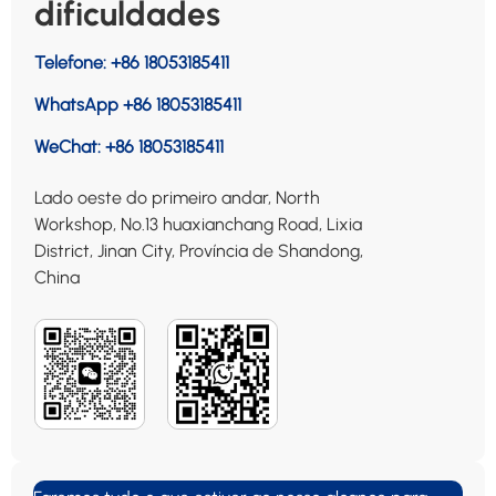
dificuldades
Telefone:
+86 18053185411
WhatsApp
+86 18053185411
WeChat:
+86 18053185411
Lado oeste do primeiro andar, North
Workshop, No.13 huaxianchang Road, Lixia
District, Jinan City, Província de Shandong,
China