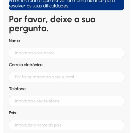
Faremos tudo o que estiver ao nosso alcance para
resolver as suas dificuldades.
Por favor, deixe a sua
pergunta.
Nome
Correio eletrónico
Telefone:
País: