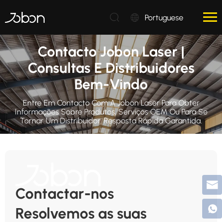
Portuguese
Contacto Jobon Laser |
Consultas E Distribuidores
Bem-Vindo
Entre Em Contacto Com A Jobon Laser Para Obter
Informações Sobre Produtos, Serviços OEM Ou Para Se
Tornar Um Distribuidor. Resposta Rápida Garantida.
Contactar-nos
Resolvemos as suas