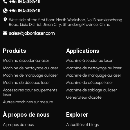
+86 18053185411
+86 18053185411
West side of the first floor, North Workshop, No.13 huaxianchang
Road, Lixia District, Jinan City, Shandong Province, China
sales@jobonlaser.com
Produits
Applications
Machine à souder au laser
Machine à souder au laser
Machine de nettoyage au laser
Machine de nettoyage au laser
Machine de marquage au laser
Machine de marquage au laser
Machine de découpe laser
Machine de découpe laser
Accessoires pour équipements
Machine de sablage au laser
laser
Générateur d'azote
Autres machines sur mesure
À propos de nous
Explorer
À propos de nous
Actualités et blogs