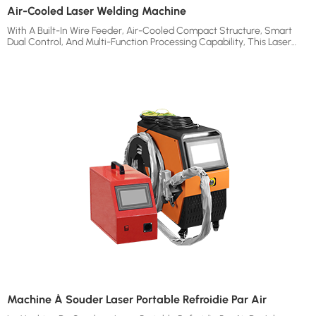
Air-Cooled Laser Welding Machine
With A Built-In Wire Feeder, Air-Cooled Compact Structure, Smart
Dual Control, And Multi-Function Processing Capability, This Laser
Welding Machine Delivers Faster Welding, Stable Weld Quality, Lower
Energy Consumption, And More Flexible Operation For Modern Metal
Fabrication.
Machine À Souder Laser Portable Refroidie Par Air