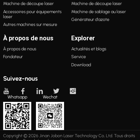
Machine de découpe laser
Machine de découpe laser
Accessoires pour équipements
Machine de sablage au laser
laser
Générateur d'azote
Autres machines sur mesure
À propos de nous
Explorer
À propos de nous
Actualités et blogs
Fondateur
Service
Download
Suivez-nous
Whatsapp
Wechat
Copyright © 2026 Jinan Jobon Laser Technology Co, Ltd. Tous droits