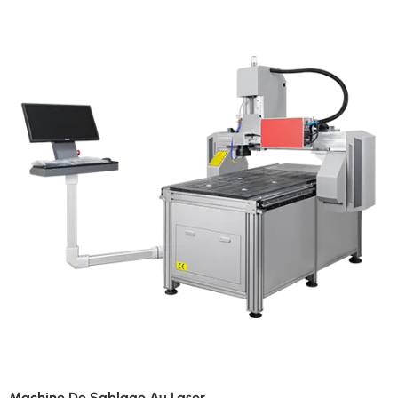
Tamis Moléculaire Dans Le Générateur D'azote Ne Tombe Pas En
Panne, Puis Le Générateur D'azote Produira De L'azote Qualifié Pour
Fournir L'équipement À Utiliser.
Machine De Sablage Au Laser