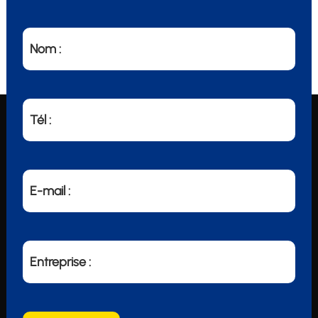
Nom :
Tél :
E-mail :
Entreprise :