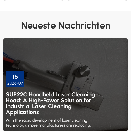
Neueste Nachrichten
16
2026-07
SUP22C Handheld Laser Cleaning
Head: A High-Power Solution for
Industrial Laser Cleaning
Applications
With the rapid development of laser cleaning
technology, more manufacturers are replacing
traditional cleaning methods such as sandblasting,