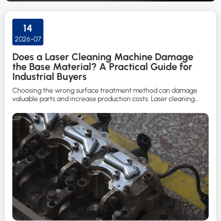
chemical cleaning, and manual grinding with laser-
based surface treatment solutions.
14
2026-07
Does a Laser Cleaning Machine Damage
the Base Material? A Practical Guide for
Industrial Buyers
Choosing the wrong surface treatment method can damage
valuable parts and increase production costs. Laser cleaning
helps manufacturers remove contaminants while protecting the
substrate when the correct process is selected.