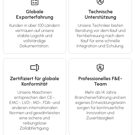
Globale
Technische
Exporterfahrung
Unterstützung
Kunden in über 100 Ländern
Unsere Techniker bieten
vertrauen auf unsere
Beratung vor dem Kauf und
stabile Logistik und
Fernbetreuung nach dem
vollständige
Kauf für eine schnelle
Dokumentation.
Integration und Schulung.
Zertifiziert für globale
Professionelles F&E-
Konformität
Team
Unsere Maschinen
Mehr als 14 Jahre
entsprechen den CE-,
Branchenerfahrung und ein
EMC-, LVD-, MD-, FDA- und
eigenes Entwicklungsteam
anderen internationalen
sorgen für kontinuierliche
Normen und gewährleisten
Innovation und
eine sichere und
Zuverlässigkeit.
reibungslose
Zollabfertigung.